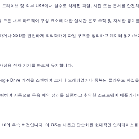
구로, 하드 드라이브 및 외부 USB에서 실수로 삭제된 파일, 사진 또는 문서를 안
보드, GPU 등 모든 내부 하드웨어 구성 요소에 대한 실시간 온도 추적 및 자세한
브를 조각 모음하거나 SSD를 안전하게 최적화하여 파일 구조를 정리하고 데이터 읽
 가정용 전자 기기를 빠르게 유지합니다.
Google Drive 계정을 스캔하여 크거나 오래되었거나 중복된 클라우드 파
터링하여 자동으로 무음 예약 정리를 실행하고 취약한 소프트웨어 애플리케
Win 10의 후속 버전입니다. 이 OS는 새롭고 단순화된 현대적인 인터페