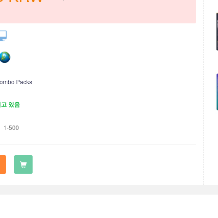
ombo Packs
재고 있음
1-500