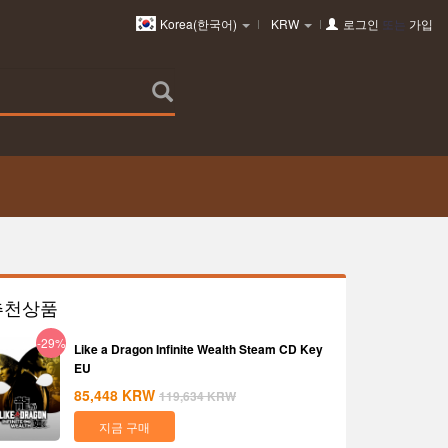
Korea(한국어)
KRW
로그인
또는
가입
추천상품
-29%
Like a Dragon Infinite Wealth Steam CD Key
EU
85,448
KRW
119,634
KRW
지금 구매