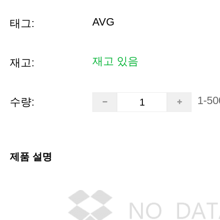
AVG
태그:
재고 있음
재고:
1-50
수량:
제품 설명