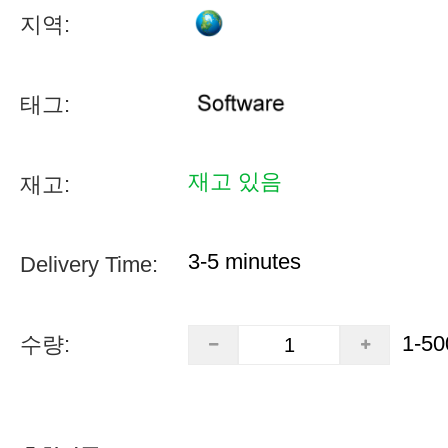
지역:
태그:
재고 있음
재고:
3-5 minutes
Delivery Time:
1-50
수량: