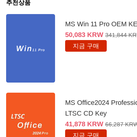
추천상품
MS Win 11 Pro OEM K
50,083
KRW
341,844
K
지금 구매
MS Office2024 Professi
LTSC CD Key
41,878
KRW
66,287
KR
지금 구매