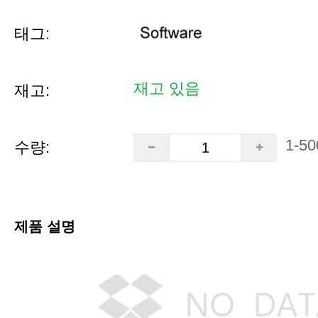
태그:
재고 있음
재고:
1-50
수량:
제품 설명